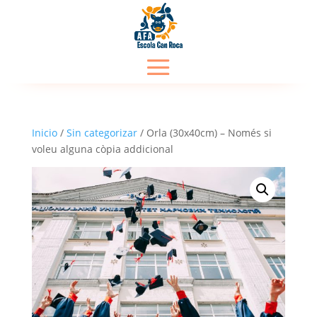
Inicio
/
Sin categorizar
/ Orla (30x40cm) – Només si
voleu alguna còpia addicional