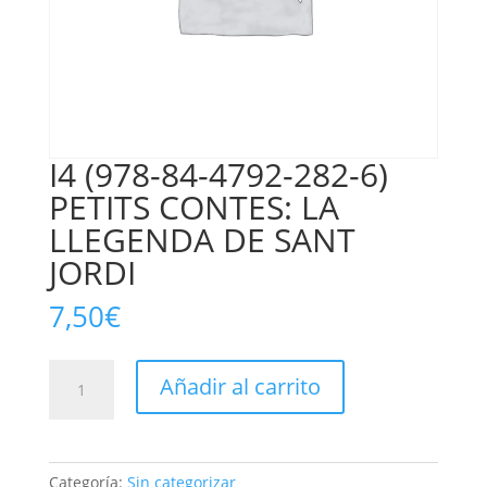
I4 (978-84-4792-282-6)
PETITS CONTES: LA
LLEGENDA DE SANT
JORDI
7,50
€
I4
Añadir al carrito
(978-
84-
4792-
282-
Categoría:
Sin categorizar