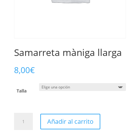
Samarreta màniga llarga
8,00
€
Talla
Añadir al carrito