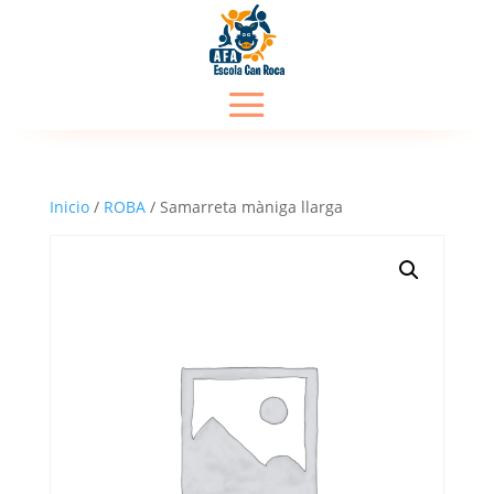
Inicio
/
ROBA
/ Samarreta màniga llarga