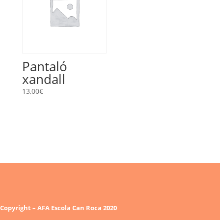
Pantaló
xandall
13,00
€
Copyright – AFA Escola Can Roca 2020