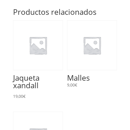
Productos relacionados
Jaqueta
Malles
xandall
9,00
€
19,00
€