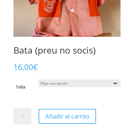
Bata (preu no socis)
16,00
€
Talla
Añadir al carrito