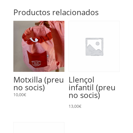
Productos relacionados
Motxilla (preu
Llençol
no socis)
infantil (preu
no socis)
10,00
€
13,00
€