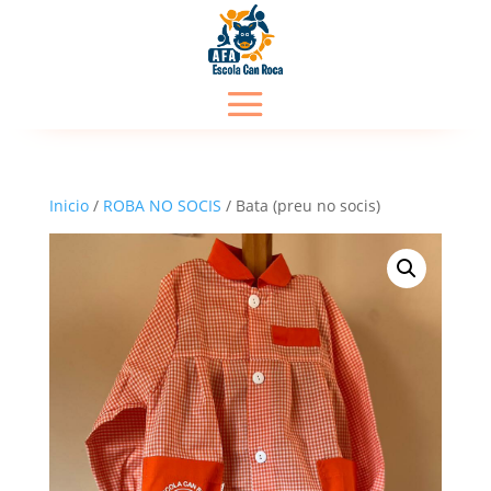
Inicio
/
ROBA NO SOCIS
/ Bata (preu no socis)