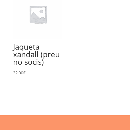
Jaqueta
xandall (preu
no socis)
22,00
€