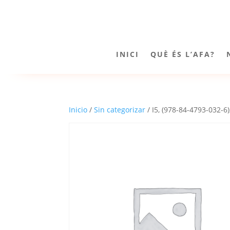
INICI
QUÈ ÉS L’AFA?
Inicio
/
Sin categorizar
/ I5, (978-84-4793-032-