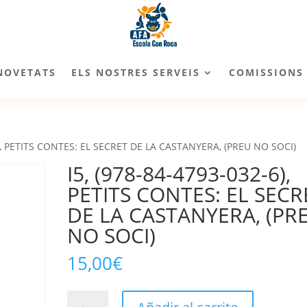
NOVETATS
ELS NOSTRES SERVEIS
COMISSIONS
6), PETITS CONTES: EL SECRET DE LA CASTANYERA, (PREU NO SOCI)
I5, (978-84-4793-032-6),
PETITS CONTES: EL SECR
DE LA CASTANYERA, (PR
NO SOCI)
15,00
€
I5,