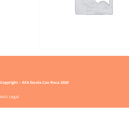
Copyright – AFA Escola Can Roca 2020
Avís Legal