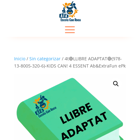
Inicio
/
Sin categorizar
/ 4t🔴LLIBRE ADAPTAT🔴(978-
13-8005-320-6)-KIDS CAN! 4 ESSENT Ab&ExtraFun ePk